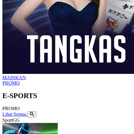
MAINKAN
PROMO
E-SPORTS
PROMO
Lihat Semua
SportGG