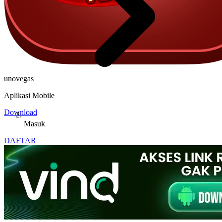
unovegas
Aplikasi Mobile
Download
Masuk
DAFTAR