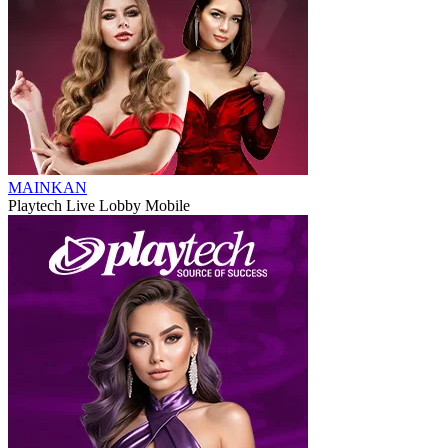
MAINKAN
Playtech Live Lobby Mobile