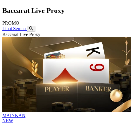
Baccarat Live Proxy
PROMO
Lihat Semua
Baccarat Live Proxy
MAINKAN
NEW