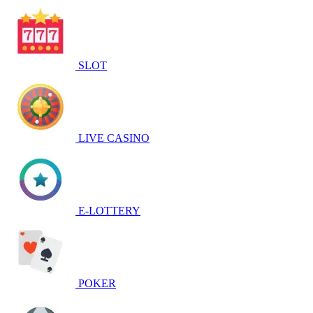
SLOT
LIVE CASINO
E-LOTTERY
POKER