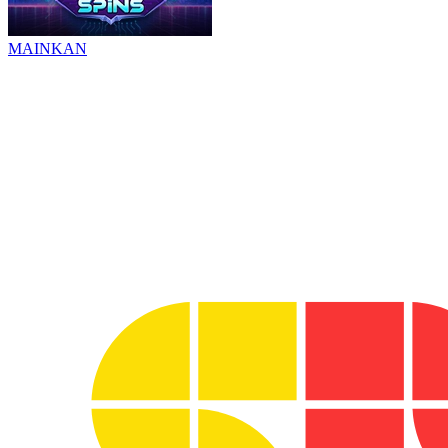
MAINKAN