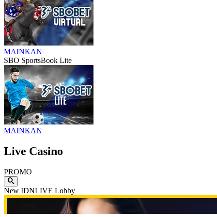
MAINKAN
SBO SportsBook Lite
MAINKAN
Live Casino
PROMO
New IDNLIVE Lobby