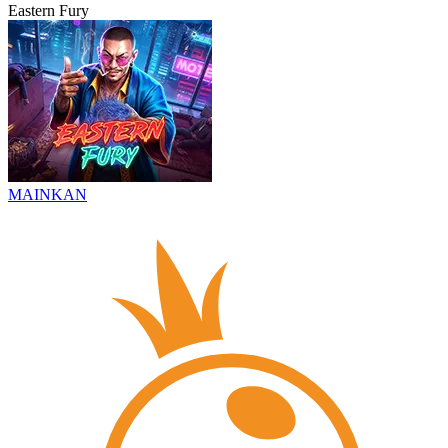
Eastern Fury
MAINKAN