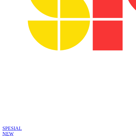
SPESIAL
NEW