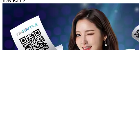
IDN Raffle