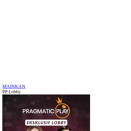
MAINKAN
PP Lobby