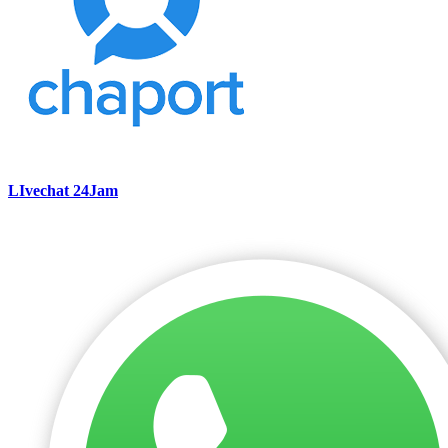
LIvechat 24Jam