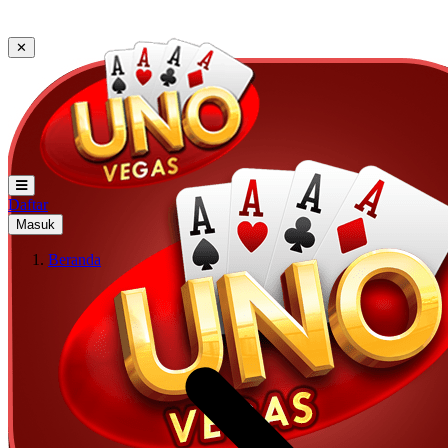
✕
Daftar
Masuk
Beranda