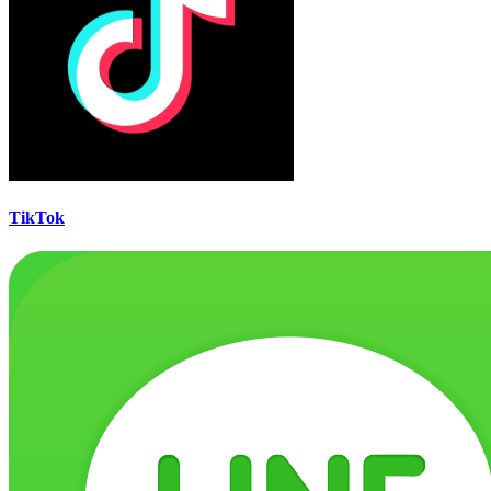
TikTok