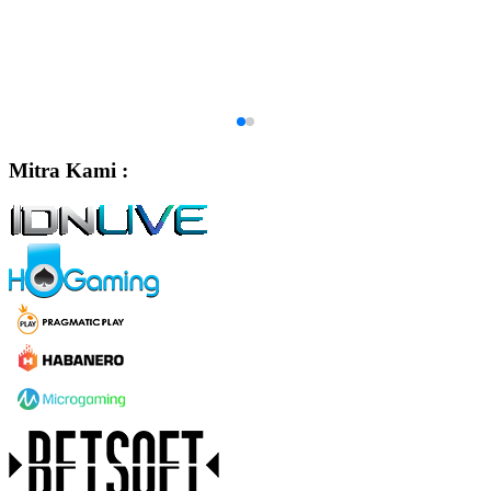
Mitra Kami :