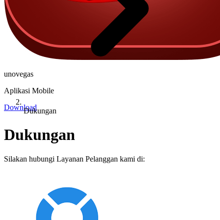
unovegas
Aplikasi Mobile
Download
Dukungan
Dukungan
Silakan hubungi Layanan Pelanggan kami di: