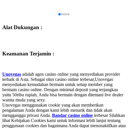
Alat Dukungan :
Keamanan Terjamin :
Unovegas
adalah agen casino online yang menyediakan provider
terbaik di Asia. Sebagai situs casino online terbesar,Unovegas
menyediakan kemudahan bermain untuk setiap member yang
bermain casino online. Dengan minimal deposit yang terjangkau
yaitu 50ribu rupiah, Anda bisa bermain dengan ditemani live dealer
wanita muda yang sexy.
Unovegas menggunakan cookie yang akan memberikan
pengalaman Anda dengan kami lebih menarik dan tidak akan
mengganggu privasi Anda.
Bandar casino online
terbesar Silahkan
lihat Kebijakan Cookies kami untuk informasi lebih lanjut tentang
penggunaan cookies dan bagaimana Anda dapat menonaktifkan atau