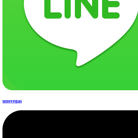
unovegas