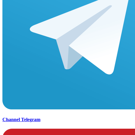
Channel Telegram