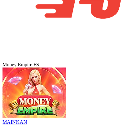
Money Empire FS
MAINKAN