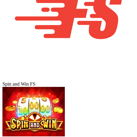
Spin and Win FS