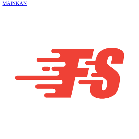
MAINKAN