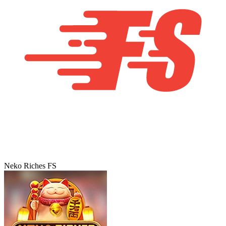
Neko Riches FS