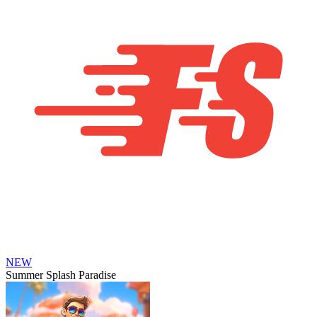
NEW
Summer Splash Paradise