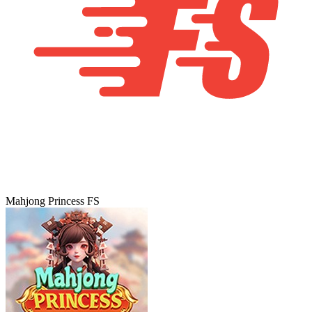
Mahjong Princess FS