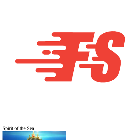
Spirit of the Sea