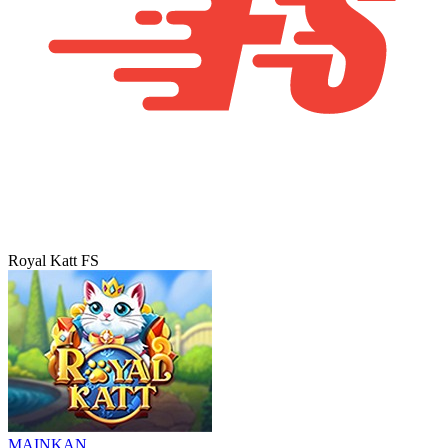
Royal Katt FS
MAINKAN