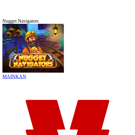
Nugget Navigators
MAINKAN