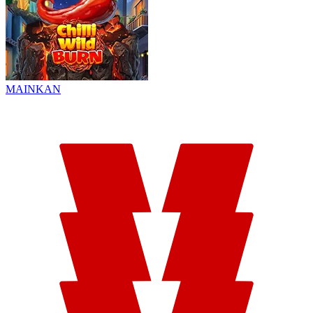
MAINKAN