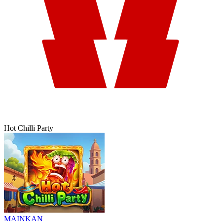
Hot Chilli Party
MAINKAN