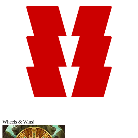
Wheels & Wins!