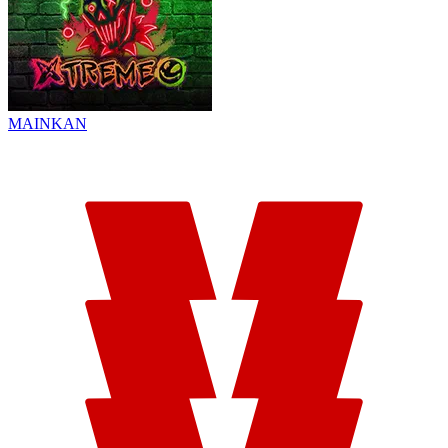
MAINKAN