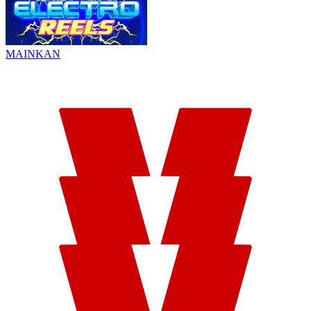
MAINKAN